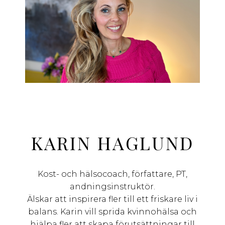
KARIN HAGLUND
Kost- och hälsocoach, författare, PT,
andningsinstruktör.
Älskar att inspirera fler till ett friskare liv i
balans. Karin vill sprida kvinnohälsa och
hjälpa fler att skapa förutsättningar till