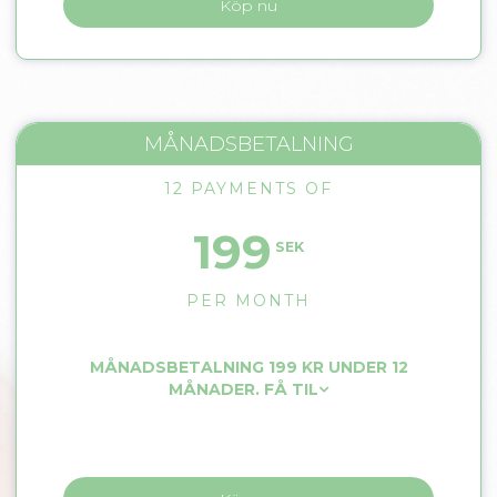
Köp nu
MÅNADSBETALNING
12 PAYMENTS OF
199
SEK
PER MONTH
MÅNADSBETALNING 199 KR UNDER 12
MÅNADER. FÅ TIL