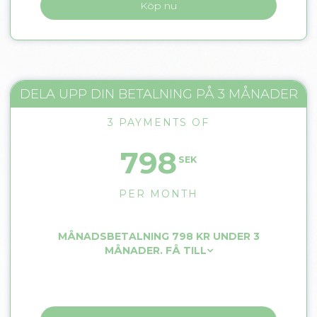
Köp nu
DELA UPP DIN BETALNING PÅ 3 MÅNADER
3 PAYMENTS OF
798
SEK
PER MONTH
MÅNADSBETALNING 798 KR UNDER 3
MÅNADER. FÅ TILL