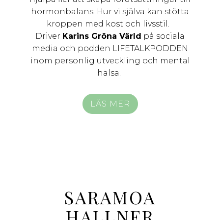
hormonbalans. Hur vi själva kan stötta
kroppen med kost och livsstil.
Driver
Karins Gröna Värld
på sociala
media och podden LIFETALKPODDEN
inom personlig utveckling och mental
hälsa.
LÄS MER
SARAMOA
HALLNER