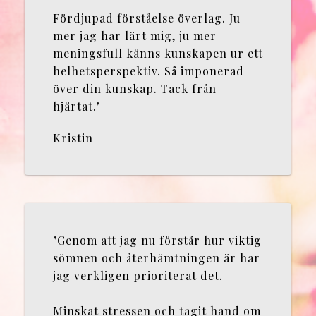
Fördjupad förståelse överlag. Ju
mer jag har lärt mig, ju mer
meningsfull känns kunskapen ur ett
helhetsperspektiv. Så imponerad
över din kunskap. Tack från
hjärtat."
Kristin
"Genom att jag nu förstår hur viktig
sömnen och återhämtningen är har
jag verkligen prioriterat det.
Minskat stressen och tagit hand om