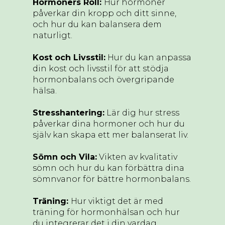
Hormoners Roll:
Hur hormoner
påverkar din kropp och ditt sinne,
och hur du kan balansera dem
naturligt.
Kost och Livsstil:
Hur du kan anpassa
din kost och livsstil för att stödja
hormonbalans och övergripande
hälsa.
Stresshantering:
Lär dig hur stress
påverkar dina hormoner och hur du
själv kan skapa ett mer balanserat liv.
Sömn och Vila:
Vikten av kvalitativ
sömn och hur du kan förbättra dina
sömnvanor för bättre hormonbalans.
Träning:
Hur viktigt det är med
träning för hormonhälsan och hur
du integrerar det i din vardag.