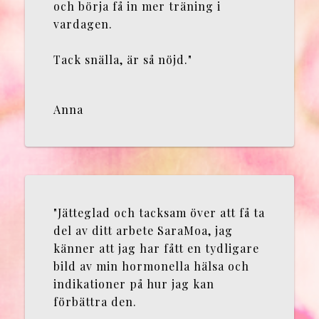
och börja få in mer träning i
vardagen.
Tack snälla, är så nöjd."
Anna
"Jätteglad och tacksam över att få ta
del av ditt arbete SaraMoa, jag
känner att jag har fått en tydligare
bild av min hormonella hälsa och
indikationer på hur jag kan
förbättra den.