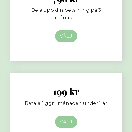
Dela upp din betalning på 3
månader
VÄLJ
199 kr
Betala 1 ggr i månaden under 1 år
VÄLJ