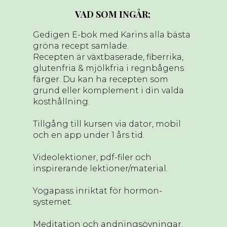
VAD SOM INGÅR;
Gedigen E-bok med Karins alla bästa
gröna recept samlade.
Recepten är växtbaserade, fiberrika,
glutenfria & mjölkfria i regnbågens
färger. Du kan ha recepten som
grund eller komplement i din valda
kosthållning.
Tillgång till kursen via dator, mobil
och en app under 1 års tid.
Videolektioner, pdf-filer och
inspirerande lektioner/material.
Yogapass inriktat för hormon-
systemet.
Meditation och andningsövningar.