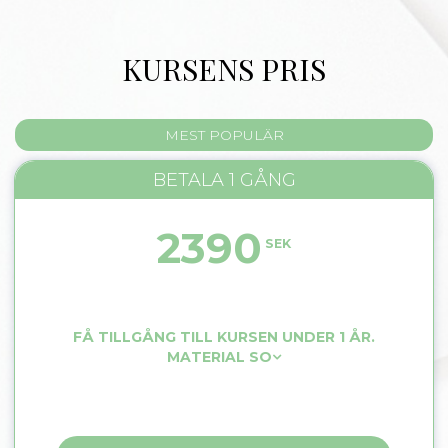
KURSENS PRIS
MEST POPULÄR
BETALA 1 GÅNG
2390
SEK
FÅ TILLGÅNG TILL KURSEN UNDER 1 ÅR.
MATERIAL SO