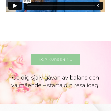
KÖP KURSEN NU
Ge dig själv gåvan av balans och
välmående – starta din resa idag!