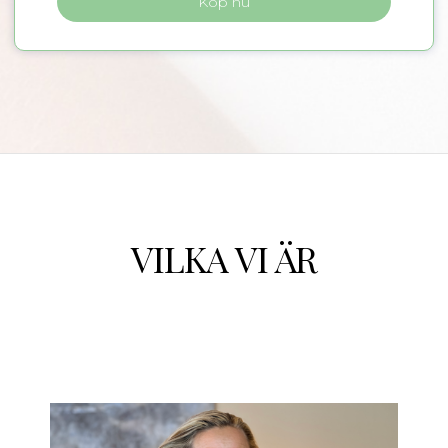
Köp nu
VILKA VI ÄR