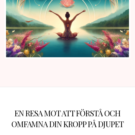
EN RESA MOT ATT FÖRSTÅ OCH
OMFAMNA DIN KROPP PÅ DJUPET