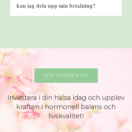
Kan jag dela upp min betalning?
KÖP KURSEN NU
Investera i din hälsa idag och upplev
kraften i hormonell balans och
livskvalitet!